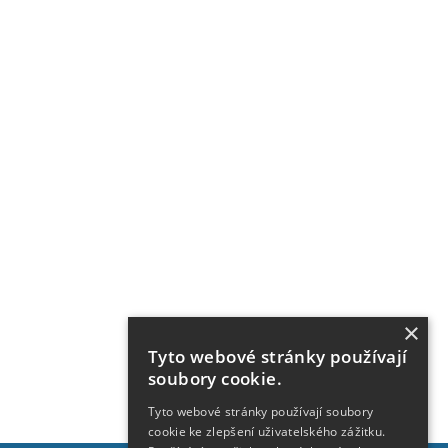
×
Tyto webové stránky používají
soubory cookie.
Tyto webové stránky používají soubory
cookie ke zlepšení uživatelského zážitku.