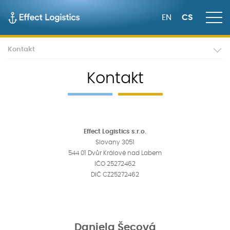
EN
CS
Kontakt
Kontakt
Effect Logistics s.r.o.
Slovany 3051
544 01 Dvůr Králové nad Labem
IČO 25272462
DIČ CZ25272462
Daniela Šecová